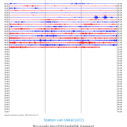
00:00
02:30
00:30
03:00
01:00
03:30
01:30
04:00
02:00
04:30
02:30
05:00
03:00
05:30
03:30
06:00
04:00
06:30
04:30
07:00
05:00
07:30
05:30
08:00
06:00
08:30
06:30
09:00
07:00
09:30
07:30
10:00
08:00
10:30
08:30
11:00
09:00
11:30
09:30
12:00
10:00
12:30
10:30
13:00
11:00
13:30
11:30
14:00
12:00
14:30
12:30
15:00
13:00
15:30
13:30
16:00
14:00
16:30
14:30
17:00
15:00
17:30
15:30
18:00
16:00
18:30
16:30
19:00
17:00
19:30
17:30
20:00
18:00
20:30
18:30
21:00
19:00
21:30
19:30
22:00
20:00
22:30
20:30
23:00
21:00
23:30
21:30
00:00
22:00
00:30
22:30
01:00
23:00
01:30
23:30
02:00
Volgende automatische update :
2026-08-09 10:01:40
Station van Ukkel (UCC)
Brussels Hoofdstedelijk Gewest