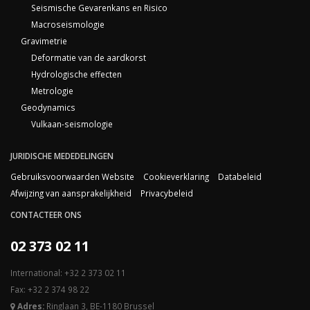
Seismische Gevarenkans en Risico
Macroseismologie
Gravimetrie
Deformatie van de aardkorst
Hydrologische effecten
Metrologie
Geodynamics
Vulkaan-seismologie
JURIDISCHE MEDEDELINGEN
Gebruiksvoorwaarden Website
Cookieverklaring
Databeleid
Afwijzing van aansprakelijkheid
Privacybeleid
CONTACTEER ONS
02 373 02 11
International: +32 2 373 02 11
Fax: +32 2 374 98 22
Adres:
Ringlaan 3, BE-1180 Brussel