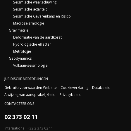
Seismische waarschuwing
Seismische activiteit
Seismische Gevarenkans en Risico
Macroseismologie
Gravimetrie
Deformatie van de aardkorst
Hydrologische effecten
Metrologie
Geodynamics
Vulkaan-seismologie
JURIDISCHE MEDEDELINGEN
Gebruiksvoorwaarden Website
Cookieverklaring
Databeleid
Afwijzing van aansprakelijkheid
Privacybeleid
CONTACTEER ONS
02 373 02 11
International: +32 2 373 02 11