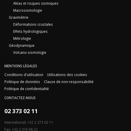
Aléas et risques sismiques
Macrosismologie
Gravimétrie
Déformations crustales
Effets hydrologiques
Métrologie
Géodynamique
Volcano-sismologie
MENTIONS LÉGALES
Conditions d'utilisation
Utilisations des cookies
Politique de données
Clause de non-responsabilité
Politique de confidentialité
CONTACTEZ-NOUS
02 373 02 11
International: +32 2 373 02 11
Fax: +32 2 374 98 22