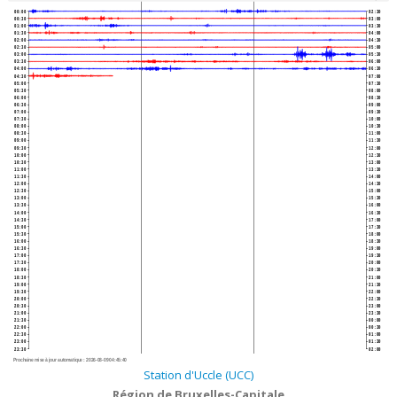
00:00
02:30
00:30
03:00
01:00
03:30
01:30
04:00
02:00
04:30
02:30
05:00
03:00
05:30
03:30
06:00
04:00
06:30
04:30
07:00
05:00
07:30
05:30
08:00
06:00
08:30
06:30
09:00
07:00
09:30
07:30
10:00
08:00
10:30
08:30
11:00
09:00
11:30
09:30
12:00
10:00
12:30
10:30
13:00
11:00
13:30
11:30
14:00
12:00
14:30
12:30
15:00
13:00
15:30
13:30
16:00
14:00
16:30
14:30
17:00
15:00
17:30
15:30
18:00
16:00
18:30
16:30
19:00
17:00
19:30
17:30
20:00
18:00
20:30
18:30
21:00
19:00
21:30
19:30
22:00
20:00
22:30
20:30
23:00
21:00
23:30
21:30
00:00
22:00
00:30
22:30
01:00
23:00
01:30
23:30
02:00
Prochaine mise à jour automatique :
2026-08-09 04:45:40
Station d'Uccle (UCC)
Région de Bruxelles-Capitale