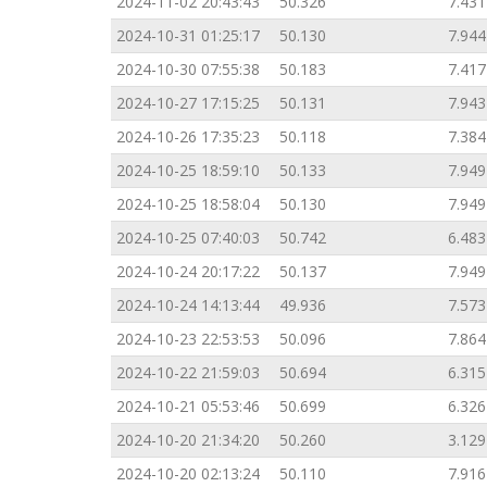
2024-11-02 20:43:43
50.326
7.431
2024-10-31 01:25:17
50.130
7.944
2024-10-30 07:55:38
50.183
7.417
2024-10-27 17:15:25
50.131
7.943
2024-10-26 17:35:23
50.118
7.384
2024-10-25 18:59:10
50.133
7.949
2024-10-25 18:58:04
50.130
7.949
2024-10-25 07:40:03
50.742
6.483
2024-10-24 20:17:22
50.137
7.949
2024-10-24 14:13:44
49.936
7.573
2024-10-23 22:53:53
50.096
7.864
2024-10-22 21:59:03
50.694
6.315
2024-10-21 05:53:46
50.699
6.326
2024-10-20 21:34:20
50.260
3.129
2024-10-20 02:13:24
50.110
7.916