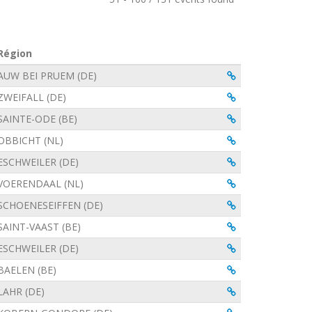
Région
Visualiser
Visualiser
AUW BEI PRUEM (DE)
Visualiser
ZWEIFALL (DE)
Visualiser
SAINTE-ODE (BE)
Visualiser
OBBICHT (NL)
Visualiser
ESCHWEILER (DE)
Visualiser
VOERENDAAL (NL)
Visualiser
SCHOENESEIFFEN (DE)
Visualiser
SAINT-VAAST (BE)
Visualiser
ESCHWEILER (DE)
Visualiser
BAELEN (BE)
Visualiser
LAHR (DE)