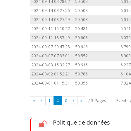
2024-09-14 03:28:02
50.503
6.015
2024-09-14 03:27:56
50.503
6.015
2024-09-14 03:27:29
50.503
6.015
2024-09-11 15:10:27
50.481
5.541
2024-09-11 13:37:49
50.608
6.079
2024-09-07 20:47:23
50.646
6.790
2024-09-07 07:33:01
50.552
5.900
2024-09-03 15:32:27
50.616
6.227
2024-09-02 01:52:21
50.786
6.104
2024-09-01 01:15:31
50.355
7.324
/ 3 Pages
Events 
«
‹
1
2
3
›
»
Politique de données