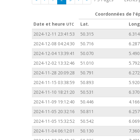
Coordonnées de l'é
Date et heure
Lat.
Long
UTC
2024-12-11 23:41:53
50.315
6.314
2024-12-08 04:24:30
50.716
6.287
2024-12-04 13:39:41
50.070
5.490
2024-12-02 13:32:46
51.010
5.792
2024-11-28 20:09:28
50.791
6.272
2024-11-15 03:38:59
50.893
5.920
2024-11-10 18:21:20
50.531
6.370
2024-11-09 19:12:40
50.446
4.166
2024-11-05 20:32:16
50.811
6.257
2024-11-05 15:32:52
50.542
6.069
2024-11-04 06:12:01
50.130
7.360