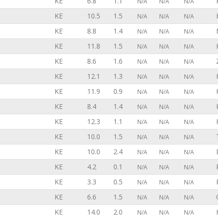
KE
6.8
1.1
N/A
N/A
N/A
KE
10.5
1.5
N/A
N/A
N/A
KE
8.8
1.4
N/A
N/A
N/A
KE
11.8
1.5
N/A
N/A
N/A
KE
8.6
1.6
N/A
N/A
N/A
KE
12.1
1.3
N/A
N/A
N/A
KE
11.9
0.9
N/A
N/A
N/A
KE
8.4
1.4
N/A
N/A
N/A
KE
12.3
1.1
N/A
N/A
N/A
KE
10.0
1.5
N/A
N/A
N/A
KE
10.0
2.4
N/A
N/A
N/A
KE
4.2
0.1
N/A
N/A
N/A
KE
3.3
0.5
N/A
N/A
N/A
KE
6.6
1.5
N/A
N/A
N/A
KE
14.0
2.0
N/A
N/A
N/A