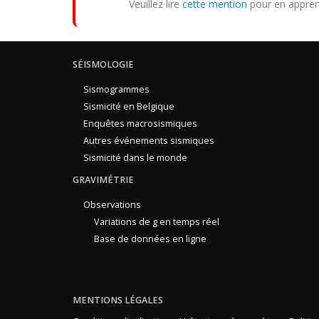
Veuillez lire
cette mention
pour en appren
SÉISMOLOGIE
Sismogrammes
Sismicité en Belgique
Enquêtes macrosismiques
Autres événements sismiques
Sismicité dans le monde
GRAVIMÉTRIE
Observations
Variations de g en temps réel
Base de données en ligne
MENTIONS LÉGALES