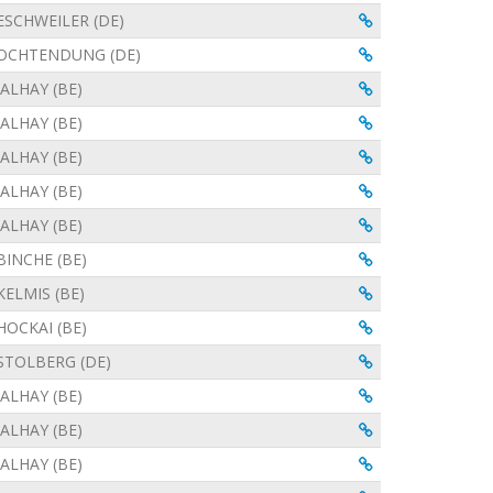
Visualiser
ESCHWEILER (DE)
Visualiser
OCHTENDUNG (DE)
Visualiser
JALHAY (BE)
Visualiser
JALHAY (BE)
Visualiser
JALHAY (BE)
Visualiser
JALHAY (BE)
Visualiser
JALHAY (BE)
Visualiser
BINCHE (BE)
Visualiser
KELMIS (BE)
Visualiser
HOCKAI (BE)
Visualiser
STOLBERG (DE)
Visualiser
JALHAY (BE)
Visualiser
JALHAY (BE)
Visualiser
JALHAY (BE)