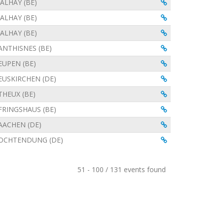
Visualiser
JALHAY (BE)
Visualiser
JALHAY (BE)
Visualiser
JALHAY (BE)
Visualiser
ANTHISNES (BE)
Visualiser
EUPEN (BE)
Visualiser
EUSKIRCHEN (DE)
Visualiser
THEUX (BE)
Visualiser
FRINGSHAUS (BE)
Visualiser
AACHEN (DE)
Visualiser
OCHTENDUNG (DE)
51 - 100 / 131 events found