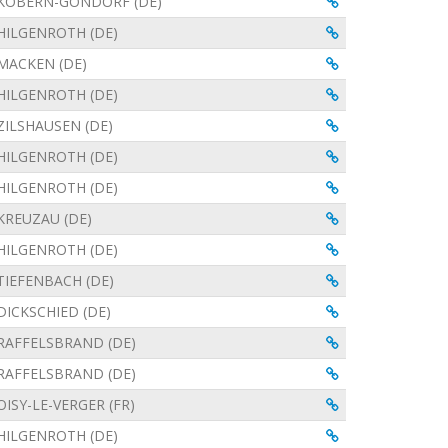
Visualiser
KOBERN-GONDORF (DE)
Visualiser
HILGENROTH (DE)
Visualiser
MACKEN (DE)
Visualiser
HILGENROTH (DE)
Visualiser
ZILSHAUSEN (DE)
Visualiser
HILGENROTH (DE)
Visualiser
HILGENROTH (DE)
Visualiser
KREUZAU (DE)
Visualiser
HILGENROTH (DE)
Visualiser
TIEFENBACH (DE)
Visualiser
DICKSCHIED (DE)
Visualiser
RAFFELSBRAND (DE)
Visualiser
RAFFELSBRAND (DE)
Visualiser
OISY-LE-VERGER (FR)
Visualiser
HILGENROTH (DE)