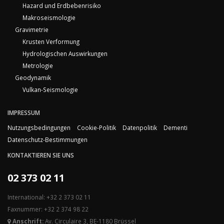
Hazard und Erdbebenrisiko
Makroseismologie
Gravimetrie
Krusten Verformung
Hydrologischen Auswirkungen
Metrologie
Geodynamik
Vulkan-Seismologie
IMPRESSUM
Nutzungsbedingungen
Cookie-Politik
Datenpolitik
Dementi
Datenschutz-Bestimmungen
KONTAKTIEREN SIE UNS
02 373 02 11
International: +32 2 373 02 11
Faxnummer: +32 2 374 98 22
Anschrift:
Av. Circulaire 3, BE-1180 Brüssel