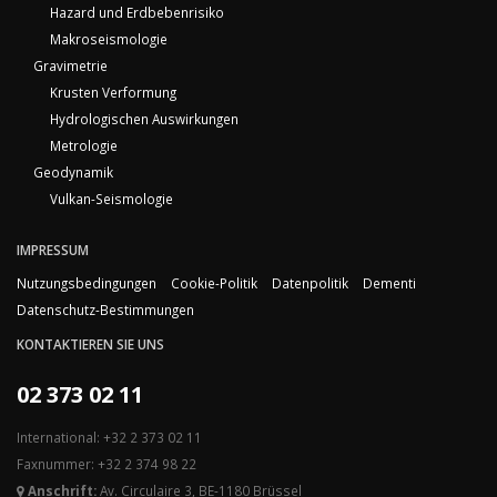
Hazard und Erdbebenrisiko
Makroseismologie
Gravimetrie
Krusten Verformung
Hydrologischen Auswirkungen
Metrologie
Geodynamik
Vulkan-Seismologie
IMPRESSUM
Nutzungsbedingungen
Cookie-Politik
Datenpolitik
Dementi
Datenschutz-Bestimmungen
KONTAKTIEREN SIE UNS
02 373 02 11
International: +32 2 373 02 11
Faxnummer: +32 2 374 98 22
Anschrift:
Av. Circulaire 3, BE-1180 Brüssel