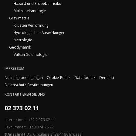
Hazard und Erdbebenrisiko
Makroseismologie
Gravimetrie
Krusten Verformung
Hydrologischen Auswirkungen
Metrologie
Geodynamik
Vulkan-Seismologie
IMPRESSUM
Nutzungsbedingungen
Cookie-Politik
Datenpolitik
Dementi
Datenschutz-Bestimmungen
KONTAKTIEREN SIE UNS
02 373 02 11
International: +32 2 373 02 11
Faxnummer: +32 2 374 98 22
Anschrift:
Av. Circulaire 3, BE-1180 Brüssel