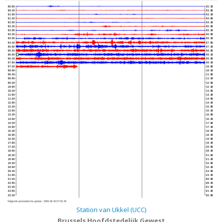
00:00
02:30
00:30
03:00
01:00
03:30
01:30
04:00
02:00
04:30
02:30
05:00
03:00
05:30
03:30
06:00
04:00
06:30
04:30
07:00
05:00
07:30
05:30
08:00
06:00
08:30
06:30
09:00
07:00
09:30
07:30
10:00
08:00
10:30
08:30
11:00
09:00
11:30
09:30
12:00
10:00
12:30
10:30
13:00
11:00
13:30
11:30
14:00
12:00
14:30
12:30
15:00
13:00
15:30
13:30
16:00
14:00
16:30
14:30
17:00
15:00
17:30
15:30
18:00
16:00
18:30
16:30
19:00
17:00
19:30
17:30
20:00
18:00
20:30
18:30
21:00
19:00
21:30
19:30
22:00
20:00
22:30
20:30
23:00
21:00
23:30
21:30
00:00
22:00
00:30
22:30
01:00
23:00
01:30
23:30
02:00
Volgende automatische update :
2026-08-10 07:45:40
Station van Ukkel (UCC)
Brussels Hoofdstedelijk Gewest