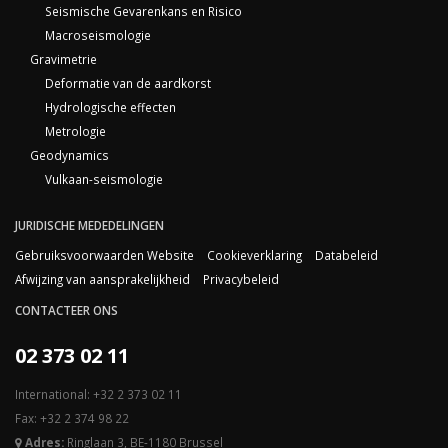
Seismische Gevarenkans en Risico
Macroseismologie
Gravimetrie
Deformatie van de aardkorst
Hydrologische effecten
Metrologie
Geodynamics
Vulkaan-seismologie
JURIDISCHE MEDEDELINGEN
Gebruiksvoorwaarden Website
Cookieverklaring
Databeleid
Afwijzing van aansprakelijkheid
Privacybeleid
CONTACTEER ONS
02 373 02 11
International: +32 2 373 02 11
Fax: +32 2 374 98 22
Adres:
Ringlaan 3, BE-1180 Brussel