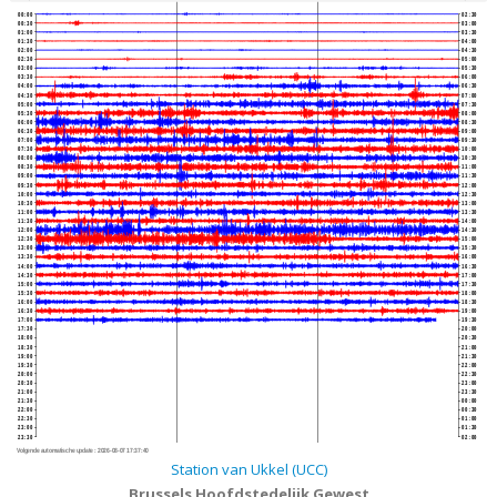
00:00
02:30
00:30
03:00
01:00
03:30
01:30
04:00
02:00
04:30
02:30
05:00
03:00
05:30
03:30
06:00
04:00
06:30
04:30
07:00
05:00
07:30
05:30
08:00
06:00
08:30
06:30
09:00
07:00
09:30
07:30
10:00
08:00
10:30
08:30
11:00
09:00
11:30
09:30
12:00
10:00
12:30
10:30
13:00
11:00
13:30
11:30
14:00
12:00
14:30
12:30
15:00
13:00
15:30
13:30
16:00
14:00
16:30
14:30
17:00
15:00
17:30
15:30
18:00
16:00
18:30
16:30
19:00
17:00
19:30
17:30
20:00
18:00
20:30
18:30
21:00
19:00
21:30
19:30
22:00
20:00
22:30
20:30
23:00
21:00
23:30
21:30
00:00
22:00
00:30
22:30
01:00
23:00
01:30
23:30
02:00
Volgende automatische update :
2026-08-07 17:37:40
Station van Ukkel (UCC)
Brussels Hoofdstedelijk Gewest