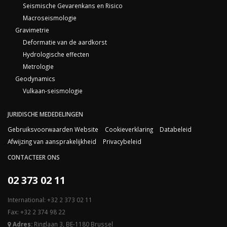
Seismische Gevarenkans en Risico
Macroseismologie
Gravimetrie
Deformatie van de aardkorst
Hydrologische effecten
Metrologie
Geodynamics
Vulkaan-seismologie
JURIDISCHE MEDEDELINGEN
Gebruiksvoorwaarden Website
Cookieverklaring
Databeleid
Afwijzing van aansprakelijkheid
Privacybeleid
CONTACTEER ONS
02 373 02 11
International: +32 2 373 02 11
Fax: +32 2 374 98 22
Adres:
Ringlaan 3, BE-1180 Brussel