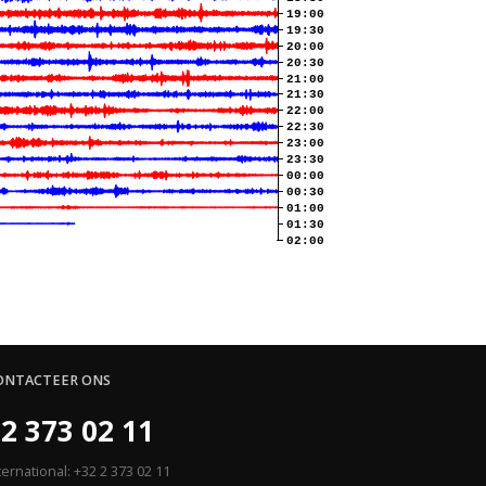
19:00
19:30
20:00
20:30
21:00
21:30
22:00
22:30
23:00
23:30
00:00
00:30
01:00
01:30
02:00
ONTACTEER ONS
2 373 02 11
ternational: +32 2 373 02 11