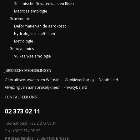
Seismische Gevarenkans en Risico
Macroseismologie
Gravimetrie
Deformatie van de aardkorst
Hydrologische effecten
Metrologie
Geodynamics
Vulkaan-seismologie
JURIDISCHE MEDEDELINGEN
Gebruiksvoorwaarden Website
Cookieverklaring
Databeleid
Afwijzing van aansprakelijkheid
Privacybeleid
CONTACTEER ONS
02 373 02 11
International: +32 2 373 02 11
Fax: +32 2 374 98 22
Adres:
Ringlaan 3, BE-1180 Brussel