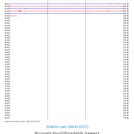
00:00
02:30
00:30
03:00
01:00
03:30
01:30
04:00
02:00
04:30
02:30
05:00
03:00
05:30
03:30
06:00
04:00
06:30
04:30
07:00
05:00
07:30
05:30
08:00
06:00
08:30
06:30
09:00
07:00
09:30
07:30
10:00
08:00
10:30
08:30
11:00
09:00
11:30
09:30
12:00
10:00
12:30
10:30
13:00
11:00
13:30
11:30
14:00
12:00
14:30
12:30
15:00
13:00
15:30
13:30
16:00
14:00
16:30
14:30
17:00
15:00
17:30
15:30
18:00
16:00
18:30
16:30
19:00
17:00
19:30
17:30
20:00
18:00
20:30
18:30
21:00
19:00
21:30
19:30
22:00
20:00
22:30
20:30
23:00
21:00
23:30
21:30
00:00
22:00
00:30
22:30
01:00
23:00
01:30
23:30
02:00
Volgende automatische update :
2026-08-06 02:37:40
Station van Ukkel (UCC)
Brussels Hoofdstedelijk Gewest