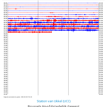
00:00
02:30
00:30
03:00
01:00
03:30
01:30
04:00
02:00
04:30
02:30
05:00
03:00
05:30
03:30
06:00
04:00
06:30
04:30
07:00
05:00
07:30
05:30
08:00
06:00
08:30
06:30
09:00
07:00
09:30
07:30
10:00
08:00
10:30
08:30
11:00
09:00
11:30
09:30
12:00
10:00
12:30
10:30
13:00
11:00
13:30
11:30
14:00
12:00
14:30
12:30
15:00
13:00
15:30
13:30
16:00
14:00
16:30
14:30
17:00
15:00
17:30
15:30
18:00
16:00
18:30
16:30
19:00
17:00
19:30
17:30
20:00
18:00
20:30
18:30
21:00
19:00
21:30
19:30
22:00
20:00
22:30
20:30
23:00
21:00
23:30
21:30
00:00
22:00
00:30
22:30
01:00
23:00
01:30
23:30
02:00
Volgende automatische update :
2026-08-06 07:53:40
Station van Ukkel (UCC)
Brussels Hoofdstedelijk Gewest