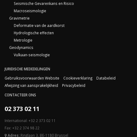
Seismische Gevarenkans en Risico
Macroseismologie
Gravimetrie
Deformatie van de aardkorst
Hydrologische effecten
Metrologie
Geodynamics
Vulkaan-seismologie
JURIDISCHE MEDEDELINGEN
Gebruiksvoorwaarden Website
Cookieverklaring
Databeleid
Afwijzing van aansprakelijkheid
Privacybeleid
CONTACTEER ONS
02 373 02 11
International: +32 2 373 02 11
Fax: +32 2 374 98 22
Adres:
Ringlaan 3, BE-1180 Brussel