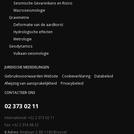
Seismische Gevarenkans en Risico
Macroseismologie
Gravimetrie
Deformatie van de aardkorst
Hydrologische effecten
Metrologie
Geodynamics
Vulkaan-seismologie
JURIDISCHE MEDEDELINGEN
Gebruiksvoorwaarden Website
Cookieverklaring
Databeleid
Afwijzing van aansprakelijkheid
Privacybeleid
CONTACTEER ONS
02 373 02 11
International: +32 2 373 02 11
Fax: +32 2 374 98 22
Adres:
Ringlaan 3, BE-1180 Brussel