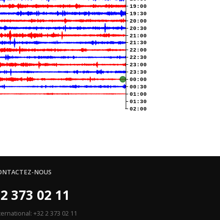
19:00
19:30
20:00
20:30
21:00
21:30
22:00
22:30
23:00
23:30
00:00
00:30
01:00
01:30
02:00
ONTACTEZ-NOUS
2 373 02 11
ternational: +32 2 373 02 11