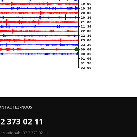
19:00
19:30
20:00
20:30
21:00
21:30
22:00
22:30
23:00
23:30
00:00
00:30
01:00
01:30
02:00
ONTACTEZ-NOUS
2 373 02 11
ternational: +32 2 373 02 11