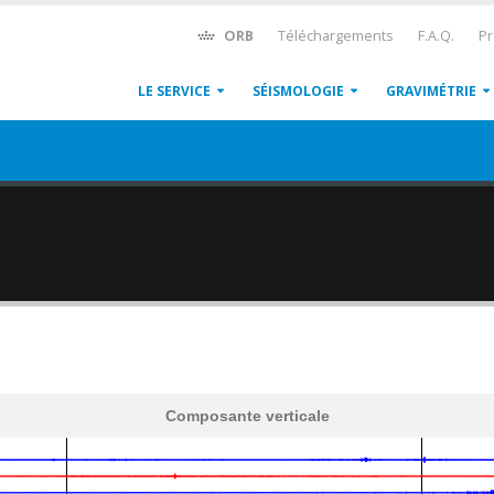
ORB
Téléchargements
F.A.Q.
Pr
LE SERVICE
SÉISMOLOGIE
GRAVIMÉTRIE
Composante verticale
600
1,200