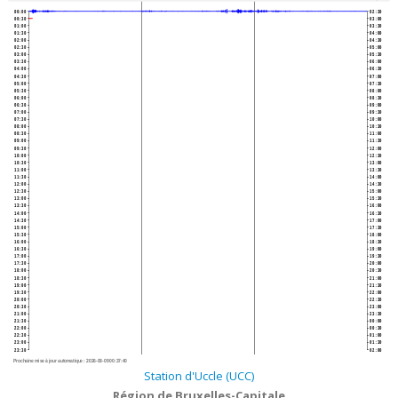
00:00
02:30
00:30
03:00
01:00
03:30
01:30
04:00
02:00
04:30
02:30
05:00
03:00
05:30
03:30
06:00
04:00
06:30
04:30
07:00
05:00
07:30
05:30
08:00
06:00
08:30
06:30
09:00
07:00
09:30
07:30
10:00
08:00
10:30
08:30
11:00
09:00
11:30
09:30
12:00
10:00
12:30
10:30
13:00
11:00
13:30
11:30
14:00
12:00
14:30
12:30
15:00
13:00
15:30
13:30
16:00
14:00
16:30
14:30
17:00
15:00
17:30
15:30
18:00
16:00
18:30
16:30
19:00
17:00
19:30
17:30
20:00
18:00
20:30
18:30
21:00
19:00
21:30
19:30
22:00
20:00
22:30
20:30
23:00
21:00
23:30
21:30
00:00
22:00
00:30
22:30
01:00
23:00
01:30
23:30
02:00
Prochaine mise à jour automatique :
2026-08-09 00:37:40
Station d'Uccle (UCC)
Région de Bruxelles-Capitale