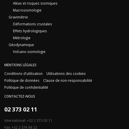
Aléas et risques sismiques
Macrosismologie
Gravimétrie
Déformations crustales
Effets hydrologiques
Métrologie
Géodynamique
Volcano-sismologie
MENTIONS LÉGALES
Conditions d'utilisation
Utilisations des cookies
Politique de données
Clause de non-responsabilité
Politique de confidentialité
CONTACTEZ-NOUS
02 373 02 11
International: +32 2 373 02 11
Fax: +32 2 374 98 22