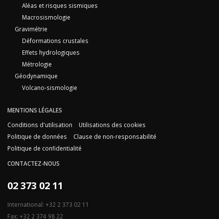
Aléas et risques sismiques
Macrosismologie
Gravimétrie
Déformations crustales
Effets hydrologiques
Métrologie
Géodynamique
Volcano-sismologie
MENTIONS LÉGALES
Conditions d'utilisation
Utilisations des cookies
Politique de données
Clause de non-responsabilité
Politique de confidentialité
CONTACTEZ-NOUS
02 373 02 11
International: +32 2 373 02 11
Fax: +32 2 374 98 22