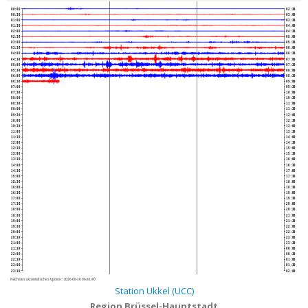
00:00
02:30
00:30
03:00
01:00
03:30
01:30
04:00
02:00
04:30
02:30
05:00
03:00
05:30
03:30
06:00
04:00
06:30
04:30
07:00
05:00
07:30
05:30
08:00
06:00
08:30
06:30
09:00
07:00
09:30
07:30
10:00
08:00
10:30
08:30
11:00
09:00
11:30
09:30
12:00
10:00
12:30
10:30
13:00
11:00
13:30
11:30
14:00
12:00
14:30
12:30
15:00
13:00
15:30
13:30
16:00
14:00
16:30
14:30
17:00
15:00
17:30
15:30
18:00
16:00
18:30
16:30
19:00
17:00
19:30
17:30
20:00
18:00
20:30
18:30
21:00
19:00
21:30
19:30
22:00
20:00
22:30
20:30
23:00
21:00
23:30
21:30
00:00
22:00
00:30
22:30
01:00
23:00
01:30
23:30
02:00
Nächstes automatisches Update :
2026-08-10 06:41:40
Station Ukkel (UCC)
Region Brüssel-Hauptstadt