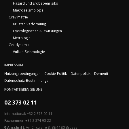
Hazard und Erdbebenrisiko
Makroseismologie
Gravimetrie
Krusten Verformung
Hydrologischen Auswirkungen
Metrologie
Geodynamik
Vulkan-Seismologie
IMPRESSUM
Nutzungsbedingungen
Cookie-Politik
Datenpolitik
Dementi
Datenschutz-Bestimmungen
KONTAKTIEREN SIE UNS
02 373 02 11
International: +32 2 373 02 11
Faxnummer: +32 2 374 98 22
Anschrift:
Av. Circulaire 3, BE-1180 Brüssel