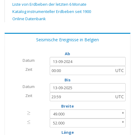
Liste von Erdbeben der letzten 6 Monate
Katalog instrumenteller Erdbeben seit 1900
Online Datenbank
Seismische Ereignisse in Belgien
Ab
Datum
Zeit
UTC
Bis
Datum
Zeit
UTC
Breite
≥
≥
°
≤
≤
°
Länge