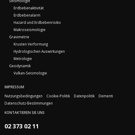
Seismologie
Erdbebenaktivität
Erdbebenalarm
Hazard und Erdbebenrisiko
Makroseismologie
Gravimetrie
Krusten Verformung
Hydrologischen Auswirkungen
Metrologie
Geodynamik
Vulkan-Seismologie
IMPRESSUM
Nutzungsbedingungen
Cookie-Politik
Datenpolitik
Dementi
Datenschutz-Bestimmungen
KONTAKTIEREN SIE UNS
02 373 02 11