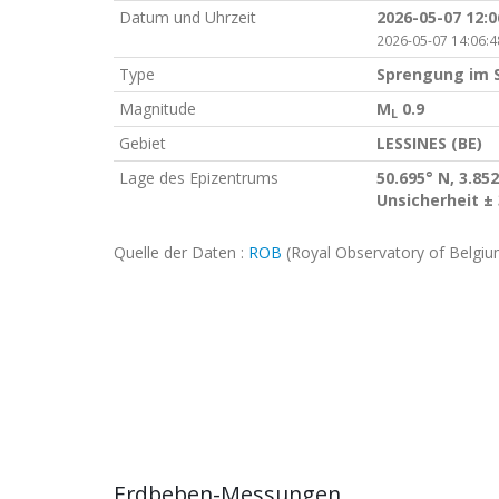
Datum und Uhrzeit
2026-05-07 12:
2026-05-07 14:06:4
Type
Sprengung im 
Magnitude
M
0.9
L
Gebiet
LESSINES (BE)
Lage des Epizentrums
50.695° N, 3.852
Unsicherheit ±
Quelle der Daten :
ROB
(Royal Observatory of Belgiu
Erdbeben-Messungen