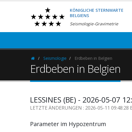
KÖNIGLICHE STERNWARTE
BELGIENS
Seismologie-Gravimetrie
Seismologie
Erdbeben in Belgien
Homepage
Erdbeben in Belgien
LESSINES (BE) - 2026-05-07 1
LETZTE ÄNDERUNGEN : 2026-05-11 09:48:28 
Parameter im Hypozentrum