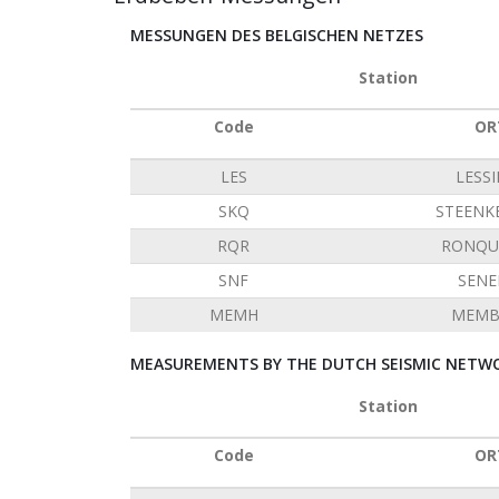
MESSUNGEN DES BELGISCHEN NETZES
Station
Code
OR
LES
LESS
SKQ
STEENK
RQR
RONQU
SNF
SENE
MEMH
MEMB
MEASUREMENTS BY THE DUTCH SEISMIC NETWO
Station
Code
OR